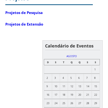
Projetos de Pesquisa
Projetos de Extensão
Calendário de Eventos
AGOSTO
D
S
T
Q
Q
S
S
1
2
3
4
5
6
7
8
9
10
11
12
13
14
15
16
17
18
19
20
21
22
23
24
25
26
27
28
29