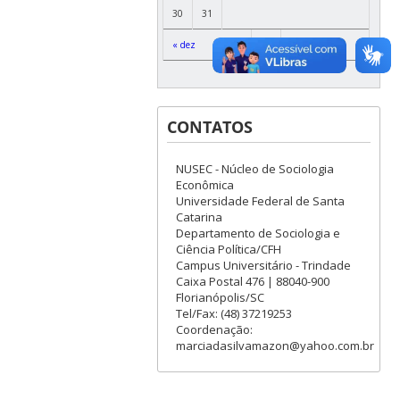
30
31
« dez
CONTATOS
NUSEC - Núcleo de Sociologia
Econômica
Universidade Federal de Santa
Catarina
Departamento de Sociologia e
Ciência Política/CFH
Campus Universitário - Trindade
Caixa Postal 476 | 88040-900
Florianópolis/SC
Tel/Fax: (48) 37219253
Coordenação:
marciadasilvamazon@yahoo.com.br